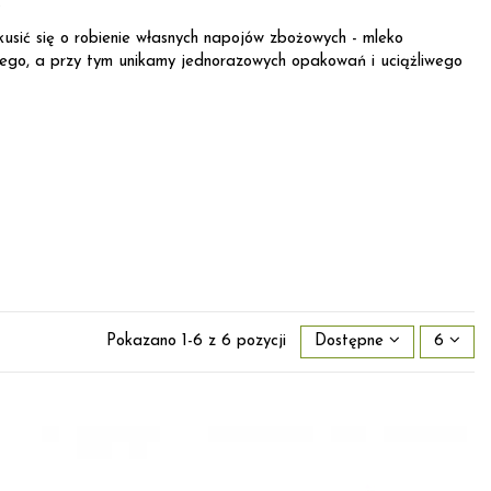
.
sić się o robienie własnych napojów zbożowych - mleko
wego, a przy tym unikamy jednorazowych opakowań i uciążliwego
Pokazano 1-6 z 6 pozycji
Dostępne
6