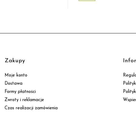
Zakupy
Info
Moje konto
Regul
Dostawa
Polity
Formy płatności
Polity
Zwroty i reklamacje
Wspie
Czas realizacji zamówienia