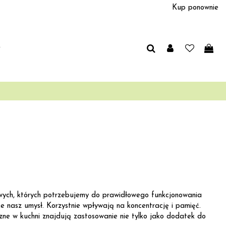
Kup ponownie
y
owych, których potrzebujemy do prawidłowego funkcjonowania
e nasz umysł. Korzystnie wpływają na koncentrację i pamięć.
zne w kuchni znajdują zastosowanie nie tylko jako dodatek do