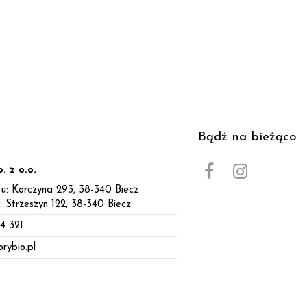
Bądź na bieżąco
. z o.o.
u: Korczyna 293, 38-340 Biecz
: Strzeszyn 122, 38-340 Biecz
4 321
rybio.pl