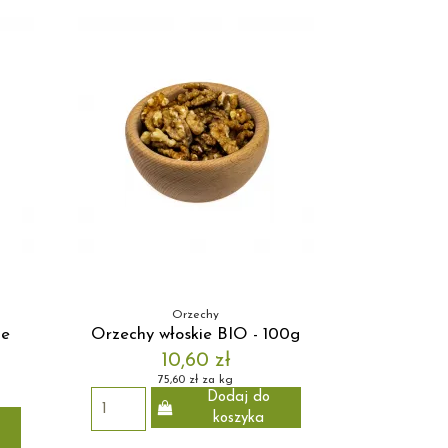
Orzechy
ne
Orzechy włoskie BIO - 100g
10,60 zł
75,60 zł za kg
Dodaj do
koszyka