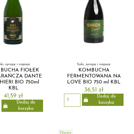
ki, syropy i napoje
Soki, syropy i napoje
BUCHA FIOŁEK
KOMBUCHA
RAŃCZA DANTE
FERMENTOWANA NA
HIERI BIO 750ml
LOVE BIO 750 ml KBL
KBL
36,51 zł
41,59 zł
Dodaj do
Dodaj do
koszyka
koszyka
Nowy