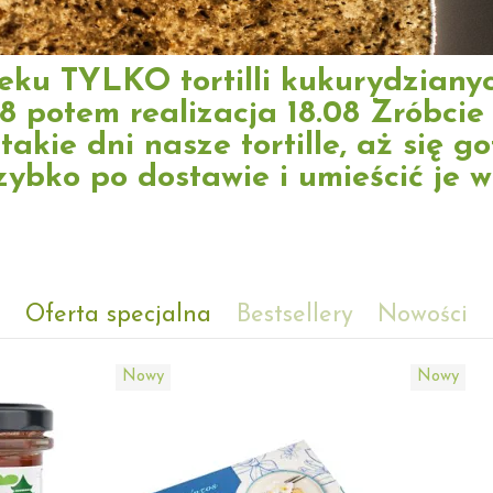
eku TYLKO tortilli kukurydziany
8 potem realizacja 18.08 Zróbcie
akie dni nasze tortille, aż się 
zybko po dostawie i umieścić je 
Oferta specjalna
Bestsellery
Nowości
Nowy
Nowy