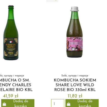
ki, syropy i napoje
Soki, syropy i napoje
BUCHA O SM.
KOMBUCHA SOKIEM
ENDY CHARLES
SHARE LOVE WILD
ELAIRE BIO KBL
ROSE BIO 330ml KBL
41,59 zł
11,82 zł
Dodaj do
Dodaj do
koszyka
koszyka