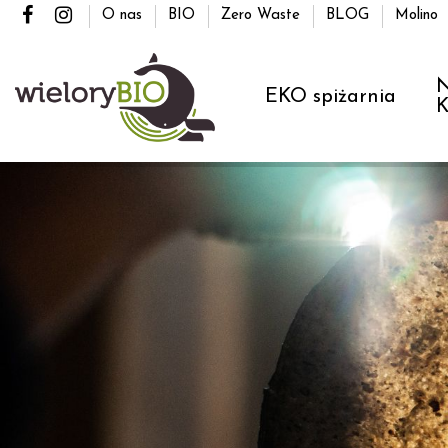
O nas
BIO
Zero Waste
BLOG
Molino
N
EKO spiżarnia
K