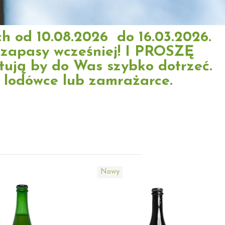
ch od 10.08.2026 do 16.03.2026.
 zapasy wcześniej! I PROSZĘ
gotują by do Was szybko dotrzeć.
w lodówce lub zamrażarce.
Nowy