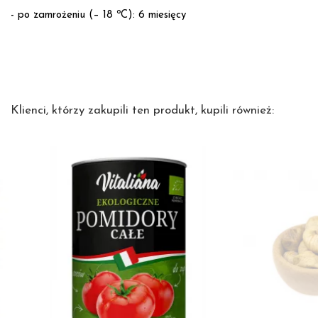
- po zamrożeniu (– 18 ºC): 6 miesięcy
Klienci, którzy zakupili ten produkt, kupili również: