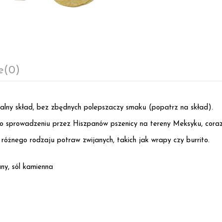
e
(0)
ralny skład, bez zbędnych polepszaczy smaku (popatrz na skład).
 po sprowadzeniu przez Hiszpanów pszenicy na tereny Meksyku, coraz
o różnego rodzaju potraw zwijanych, takich jak wrapy czy burrito.
ny, sól kamienna