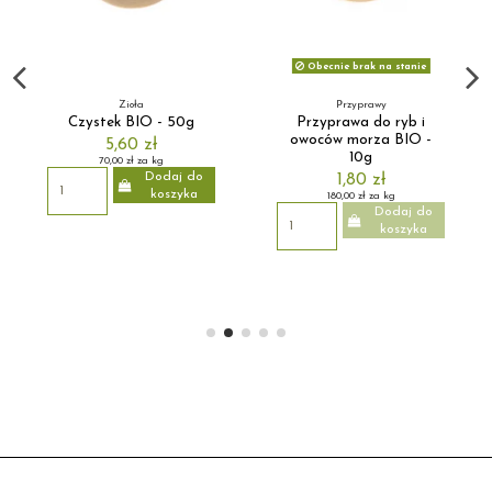
Obecnie brak na stanie
Zioła
Przyprawy
Czystek BIO - 50g
Przyprawa do ryb i
owoców morza BIO -
5,60 zł
10g
70,00 zł za kg
Dodaj do
1,80 zł
koszyka
180,00 zł za kg
Dodaj do
koszyka