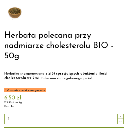
Herbata polecana przy
nadmiarze cholesterolu BIO -
50g
Herbatka skomponowana z
ziół sprzyjających obniżeniu ilości
cholesterolu we krwi.
Polecana do regularnego picia!
Ostatnie sztuki w magazynie
6,50 zł
123,98 zł za kg
Brutto