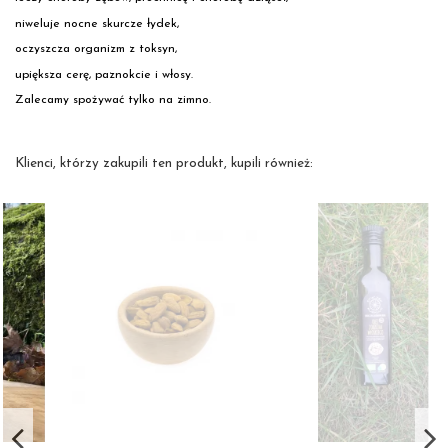
niweluje nocne skurcze łydek,
oczyszcza organizm z toksyn,
upiększa cerę, paznokcie i włosy.
Zalecamy spożywać tylko na zimno.
Klienci, którzy zakupili ten produkt, kupili również: