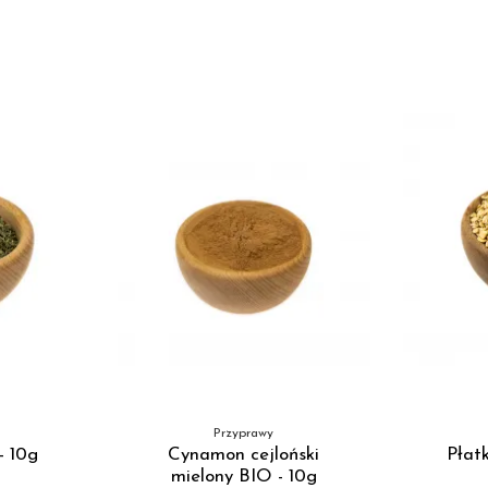
Przyprawy
- 10g
Cynamon cejloński
Płat
mielony BIO - 10g