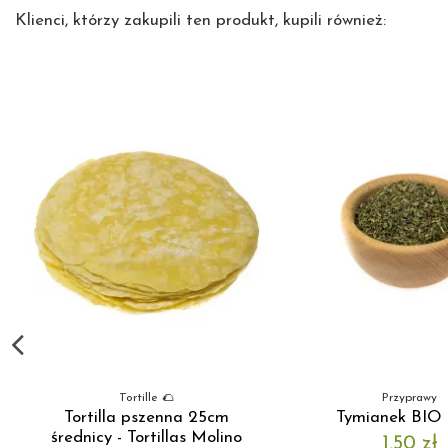
Klienci, którzy zakupili ten produkt, kupili również:
Tortille 🌮
Przyprawy
Tortilla pszenna 25cm
Tymianek BIO 
średnicy - Tortillas Molino
1,50 zł