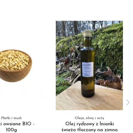
Płatki i musli
Oleje, oliwy i octy
ki owsiane BIO -
Olej rydzowy z lnianki
100g
świeżo tłoczony na zimno